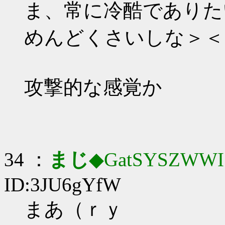
ま、常に冷酷でありたい
めんどくさいしな＞＜
攻撃的な感覚か
34 ：
まじ
◆GatSYSZWWI
ID:3JU6gYfW
まあ（ｒｙ