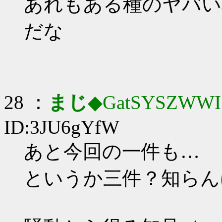
あれもある種のヤバい
だな
28 ：
まじ
◆GatSYSZWWI
ID:3JU6gYfW
あと今回の一件も…
というか三件？知らん