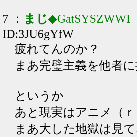
7 ：
まじ
◆GatSYSZWWI
：
ID:3JU6gYfW
疲れてんのか？
まあ完璧主義を他者に
というか
あと現実はアニメ（ｒ
まあ大した地獄は見て