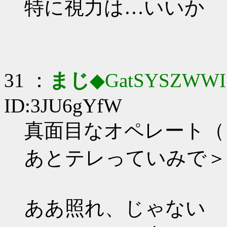
特に視力は…いいか
31 ：
まじ
◆GatSYSZWWI
ID:3JU6gYfW
真面目なオペレート（
あとテレっていみで＞
ああ照れ、じゃない