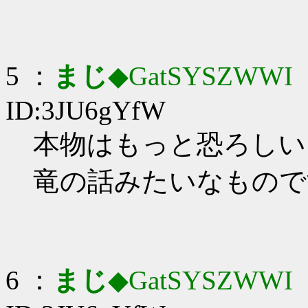
5 ：
まじ
◆GatSYSZWWI
：
ID:3JU6gYfW
本物はもっと恐ろしい
竜の話みたいなもので
6 ：
まじ
◆GatSYSZWWI
：