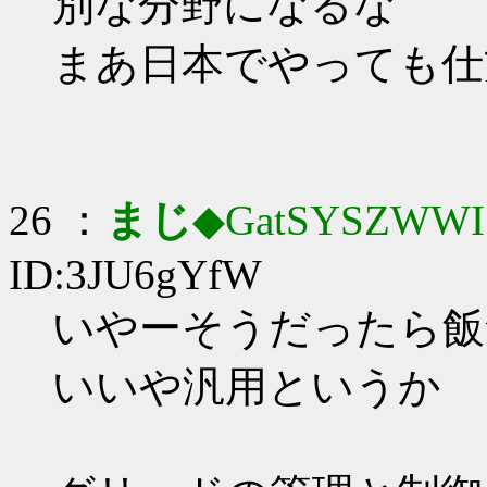
別な分野になるな
まあ日本でやっても仕
26 ：
まじ
◆GatSYSZWWI
ID:3JU6gYfW
いやーそうだったら飯
いいや汎用というか