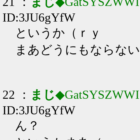
21 ：
まじ
◆GatSYSZWWI
ID:3JU6gYfW
というか（ｒｙ
まあどうにもならない
22 ：
まじ
◆GatSYSZWWI
ID:3JU6gYfW
ん？