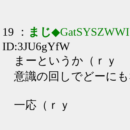
19 ：
まじ
◆GatSYSZWWI
ID:3JU6gYfW
まーというか（ｒｙ
意識の回しでどーにも
一応（ｒｙ