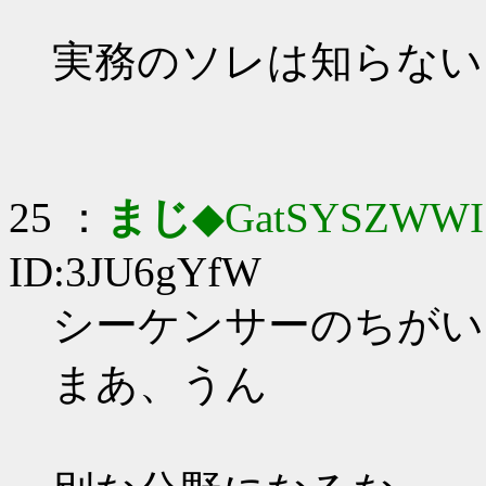
実務のソレは知らない
25 ：
まじ
◆GatSYSZWWI
ID:3JU6gYfW
シーケンサーのちがい
まあ、うん