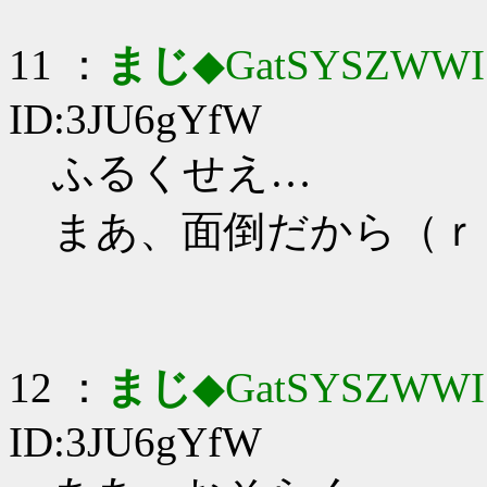
11 ：
まじ
◆GatSYSZWWI
ID:3JU6gYfW
ふるくせえ…
まあ、面倒だから（ｒ
12 ：
まじ
◆GatSYSZWWI
ID:3JU6gYfW