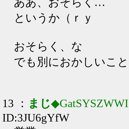
ああ、おそらく…
というか（ｒｙ
おそらく、な
でも別におかしいこと
13 ：
まじ
◆GatSYSZWWI
ID:3JU6gYfW