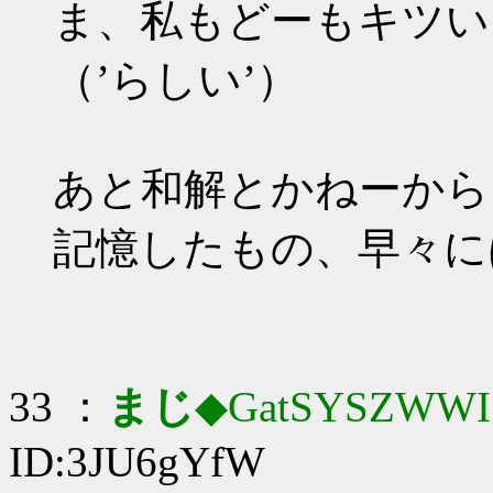
ま、私もどーもキツい
（’らしい’）
あと和解とかねーから
記憶したもの、早々に
33 ：
まじ
◆GatSYSZWWI
ID:3JU6gYfW