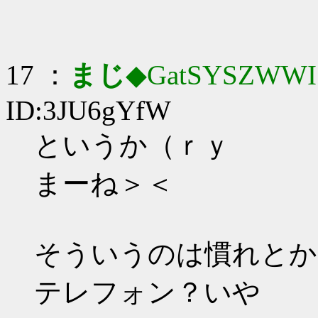
17 ：
まじ
◆GatSYSZWWI
ID:3JU6gYfW
というか（ｒｙ
まーね＞＜
そういうのは慣れとか
テレフォン？いや