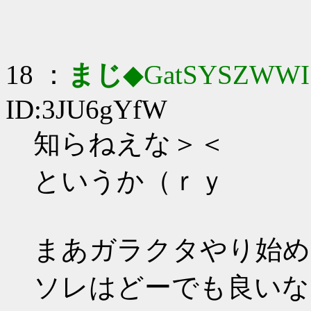
18 ：
まじ
◆GatSYSZWWI
ID:3JU6gYfW
知らねえな＞＜
というか（ｒｙ
まあガラクタやり始め
ソレはどーでも良いな