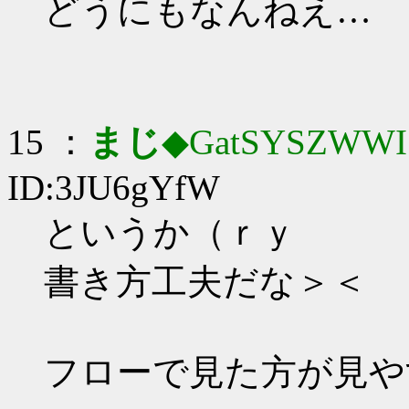
どうにもなんねえ…
15 ：
まじ
◆GatSYSZWWI
ID:3JU6gYfW
というか（ｒｙ
書き方工夫だな＞＜
フローで見た方が見や