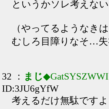
というかソレ考えない
（やってるようなきは
むしろ目障りなそ…失
32 ：
まじ
◆GatSYSZWWI
ID:3JU6gYfW
考えるだけ無駄ですよ