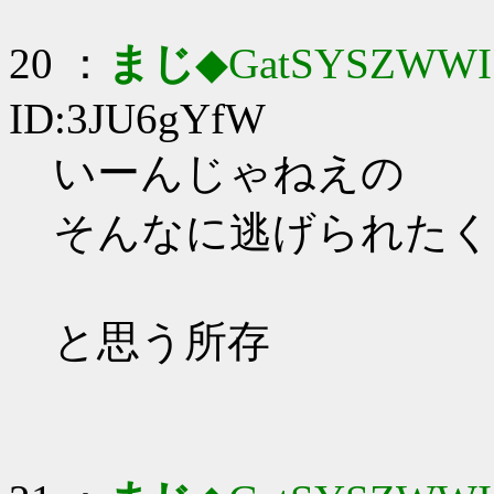
20 ：
まじ
◆GatSYSZWWI
ID:3JU6gYfW
いーんじゃねえの
そんなに逃げられたく
と思う所存