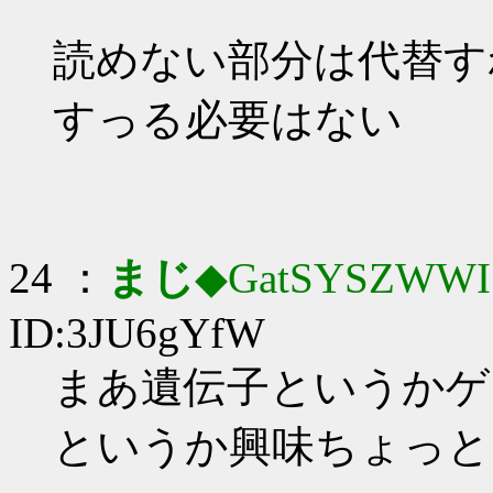
読めない部分は代替す
すっる必要はない
24 ：
まじ
◆GatSYSZWWI
ID:3JU6gYfW
まあ遺伝子というかゲ
というか興味ちょっと