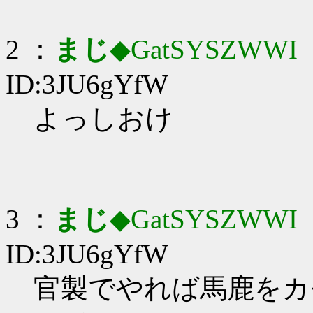
2 ：
まじ
◆GatSYSZWWI
：
ID:3JU6gYfW
よっしおけ
3 ：
まじ
◆GatSYSZWWI
：
ID:3JU6gYfW
官製でやれば馬鹿をカ