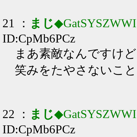
21 ：
まじ
◆GatSYSZWWI
ID:CpMb6PCz
まあ素敵なんですけど
笑みをたやさないこと
22 ：
まじ
◆GatSYSZWWI
ID:CpMb6PCz