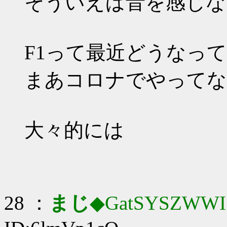
そういえば音を感じなくな
F1って最近どうなっ
まあコロナでやってな
大々的には
28 ：
まじ
◆GatSYSZWWI