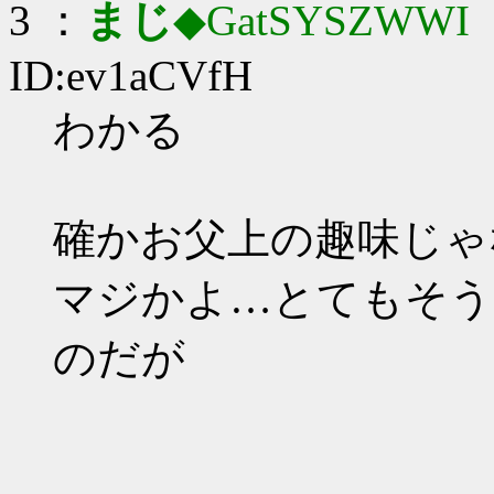
3 ：
まじ
◆GatSYSZWWI
：
ID:ev1aCVfH
わかる
確かお父上の趣味じゃ
マジかよ…とてもそう
のだが