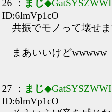
26 ：
まじ
◆GatSYSZWWI
ID:6lmVp1cO
共振でモノって壊せますか
まあいいけどwwwww
27 ：
まじ
◆GatSYSZWWI
ID:6lmVp1cO