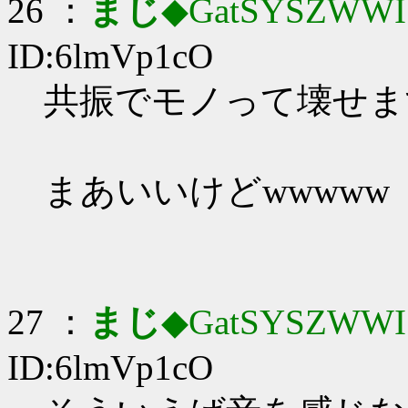
26 ：
まじ
◆GatSYSZWWI
ID:6lmVp1cO
共振でモノって壊せますか
まあいいけどwwwww
27 ：
まじ
◆GatSYSZWWI
ID:6lmVp1cO