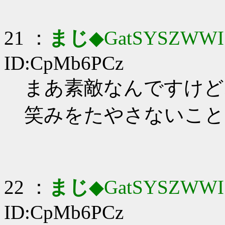
21 ：
まじ
◆GatSYSZWWI
ID:CpMb6PCz
まあ素敵なんですけど
笑みをたやさないこと
22 ：
まじ
◆GatSYSZWWI
ID:CpMb6PCz