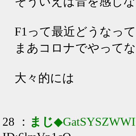
そういえば音を感じなくな
F1って最近どうなっ
まあコロナでやってな
大々的には
28 ：
まじ
◆GatSYSZWWI