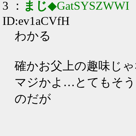
3 ：
まじ
◆GatSYSZWWI
：
ID:ev1aCVfH
わかる
確かお父上の趣味じゃ
マジかよ…とてもそう
のだが