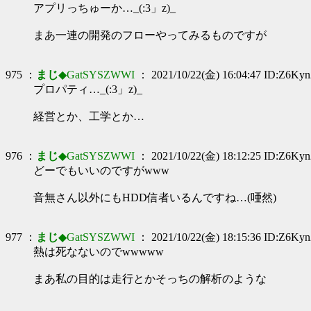
アプリっちゅーか…_(:3」z)_
まあ一連の開発のフローやってみるものですが
975 ：
まじ
◆GatSYSZWWI
： 2021/10/22(金) 16:04:47 ID:Z6Kyn
プロパティ…_(:3」z)_
経営とか、工学とか…
976 ：
まじ
◆GatSYSZWWI
： 2021/10/22(金) 18:12:25 ID:Z6Kyn
どーでもいいのですがwww
音無さん以外にもHDD信者いるんですね…(唖然)
977 ：
まじ
◆GatSYSZWWI
： 2021/10/22(金) 18:15:36 ID:Z6Kyn
熱は死なないのでwwwww
まあ私の目的は走行とかそっちの解析のような