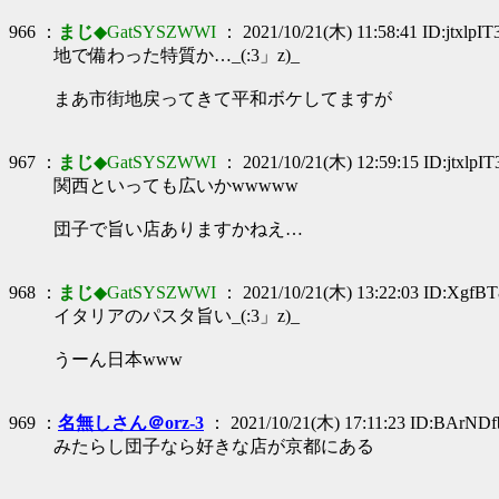
966 ：
まじ
◆GatSYSZWWI
： 2021/10/21(木) 11:58:41 ID:jtxlpIT
地で備わった特質か…_(:3」z)_
まあ市街地戻ってきて平和ボケしてますが
967 ：
まじ
◆GatSYSZWWI
： 2021/10/21(木) 12:59:15 ID:jtxlpIT
関西といっても広いかwwwww
団子で旨い店ありますかねえ…
968 ：
まじ
◆GatSYSZWWI
： 2021/10/21(木) 13:22:03 ID:XgfB
イタリアのパスタ旨い_(:3」z)_
うーん日本www
969 ：
名無しさん＠orz-3
： 2021/10/21(木) 17:11:23 ID:BArND
みたらし団子なら好きな店が京都にある