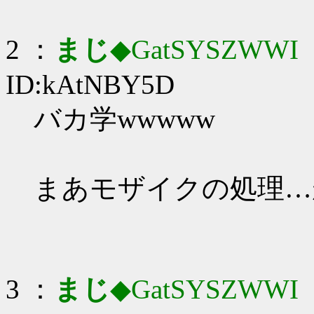
2 ：
まじ
◆GatSYSZWWI
：
ID:kAtNBY5D
バカ学wwwww
まあモザイクの処理…
3 ：
まじ
◆GatSYSZWWI
：