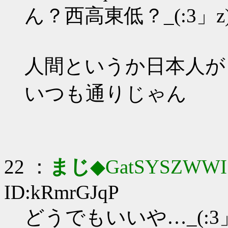
ん？西高東低？_(:3」z)
人間というか日本人が
いつも通りじゃん
22 ：
まじ
◆GatSYSZWWI
ID:kRmrGJqP
どうでもいいや…_(:3」