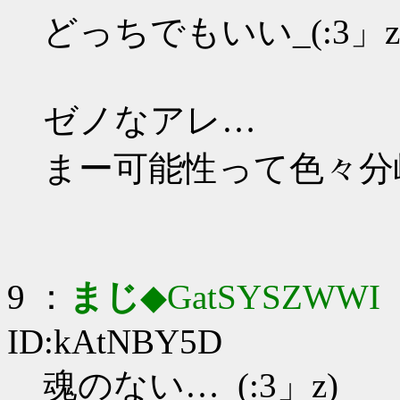
どっちでもいい_(:3」z
ゼノなアレ…
まー可能性って色々分
9 ：
まじ
◆GatSYSZWWI
：
ID:kAtNBY5D
魂のない…_(:3」z)_