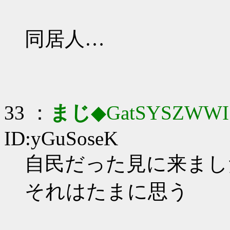
同居人…
33 ：
まじ
◆GatSYSZWWI
ID:yGuSoseK
自民だった見に来まし
それはたまに思う