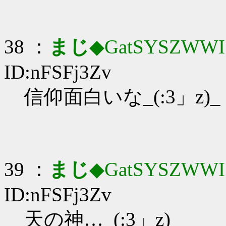
38 ：
まじ
◆GatSYSZWWI
ID:nFSFj3Zv
信仰面白いな_(:3」z)_
39 ：
まじ
◆GatSYSZWWI
ID:nFSFj3Zv
天の神…_(:3」z)_