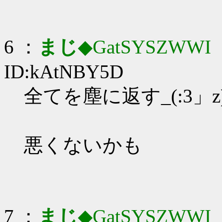
6 ：
まじ
◆GatSYSZWWI
：
ID:kAtNBY5D
全てを塵に返す_(:3」z
悪くないかも
7 ：
まじ
◆GatSYSZWWI
：