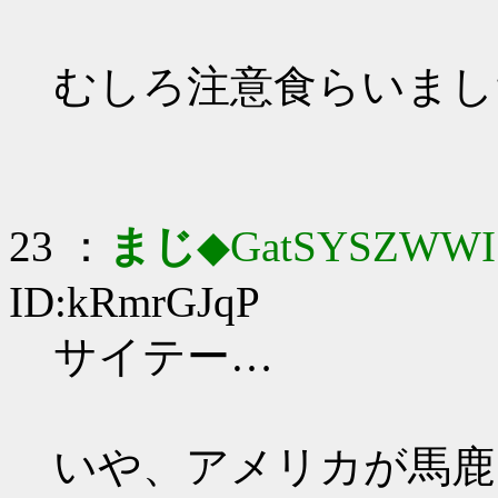
むしろ注意食らいまし
23 ：
まじ
◆GatSYSZWWI
ID:kRmrGJqP
サイテー…
いや、アメリカが馬鹿