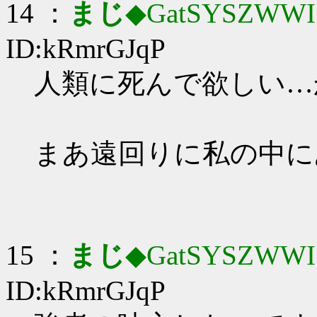
14 ：
まじ
◆GatSYSZWWI
ID:kRmrGJqP
人類に死んで欲しい…か_
まあ遠回りに私の中に
15 ：
まじ
◆GatSYSZWWI
ID:kRmrGJqP