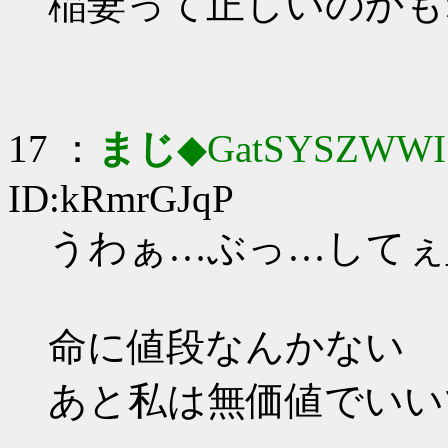
稲妻って正しいのかも
17 ：
まじ
◆GatSYSZWWI
ID:kRmrGJqP
うわぁ…ぶっ…してぇ_(:
命に値段なんかない
あと私は無価値でいい