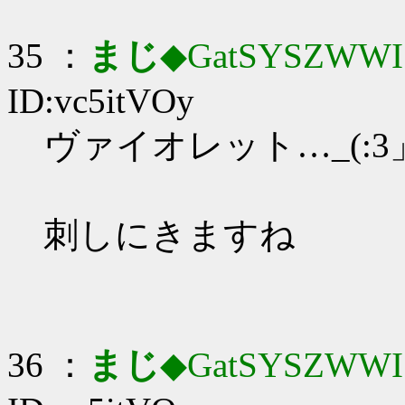
35 ：
まじ
◆GatSYSZWWI
ID:vc5itVOy
ヴァイオレット…_(:3」
刺しにきますね
36 ：
まじ
◆GatSYSZWWI