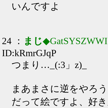
いんですよ
24 ：
まじ
◆GatSYSZWWI
ID:kRmrGJqP
つまり…_(:3」z)_
まあまさに逆をやろう
だって絵ですよ、好き