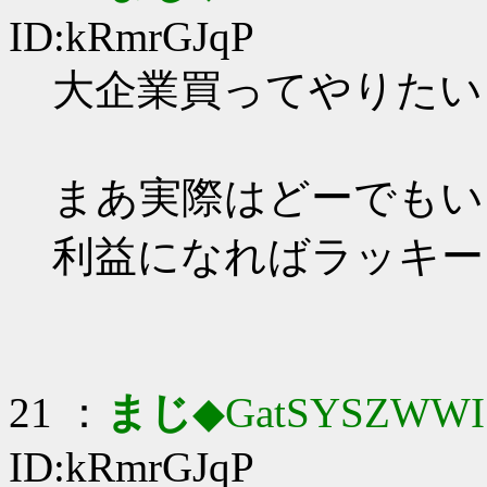
ID:kRmrGJqP
大企業買ってやりたい…
まあ実際はどーでもい
利益になればラッキー
21 ：
まじ
◆GatSYSZWWI
ID:kRmrGJqP