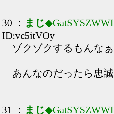
30 ：
まじ
◆GatSYSZWWI
ID:vc5itVOy
ゾクゾクするもんなぁ_(:
あんなのだったら忠誠
31 ：
まじ
◆GatSYSZWWI