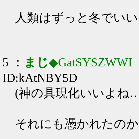
人類はずっと冬でいい
5 ：
まじ
◆GatSYSZWWI
：
ID:kAtNBY5D
(神の具現化いいよね…
それにも憑かれたのか