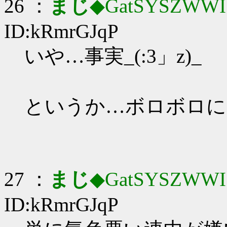
26 ：
まじ
◆GatSYSZWWI
ID:kRmrGJqP
いや…事実_(:3」z)_
というか…ボロボロに
27 ：
まじ
◆GatSYSZWWI
ID:kRmrGJqP