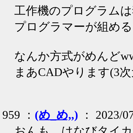
工作機のプログラムは独特
プログラマーが組める
なんか方式がめんどw
まあCADやります(3次
959 ：
(め_め,,)
： 2023/07
おんも、はなびタイカ