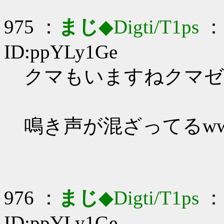
975 ：
まじ
◆Digti/T1ps
： 
ID:ppYLy1Ge
クマもいますねクマゼミ_
鳴き声が混ざってるw
976 ：
まじ
◆Digti/T1ps
： 
ID:ppYLy1Ge