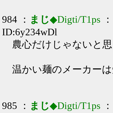
984 ：
まじ
◆Digti/T1ps
： 
ID:6y234wDl
農心だけじゃないと思う_
温かい麺のメーカーは
985 ：
まじ
◆Digti/T1ps
： 