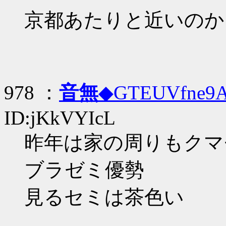
京都あたりと近いのか
978 ：
音無
◆GTEUVfne9
ID:jKkVYIcL
昨年は家の周りもクマ
ブラゼミ優勢
見るセミは茶色い