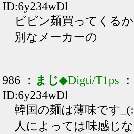
ID:6y234wDl
ビビン麺買ってくるかな_
別なメーカーの
986 ：
まじ
◆Digti/T1ps
： 
ID:6y234wDl
韓国の麺は薄味です_(:3
人によっては味感じな