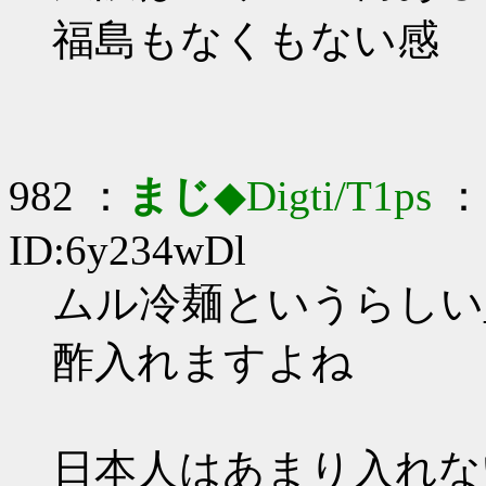
福島もなくもない感
982 ：
まじ
◆Digti/T1ps
： 
ID:6y234wDl
ムル冷麺というらしい_(:
酢入れますよね
日本人はあまり入れな