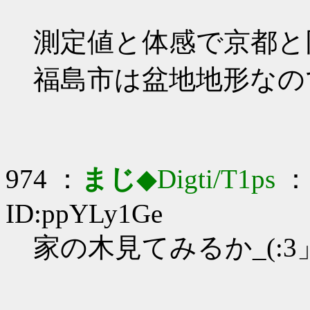
測定値と体感で京都と
福島市は盆地地形なの
974 ：
まじ
◆Digti/T1ps
： 
ID:ppYLy1Ge
家の木見てみるか_(:3」