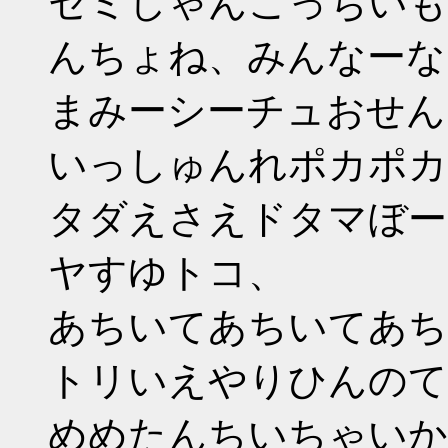
セミしゃんこっちいもシ
んちょね、みんなーな
まみーシーチュおせん
いっしゅんれポカポカ
タダえさえドタマぼー
ヤすゆトコ、
あちいてあちいてあち
トリいえやりひんのて
めめたんちいちゃいか