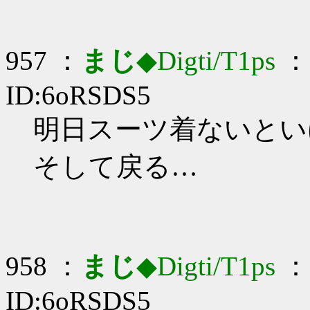
957 ：
まじ
◆Digti/T1ps
： 
ID:6oRSDS5
明日スーツ着ないといけな
そして戻る…
958 ：
まじ
◆Digti/T1ps
： 
ID:6oRSDS5