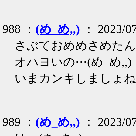
988 ：
(め_め,,)
： 2023/07
さぶておめめさめたん(め
オハヨいの⋯(め_め,,)
いまカンキしましょねー
989 ：
(め_め,,)
： 2023/07