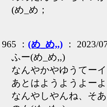
(め_め；
965 ：
(め_め,,)
： 2023/07
ふー(め_め,,)
なんやかやゆうてーイロ
あとはようようよーよ
なんやしやんね、そあ