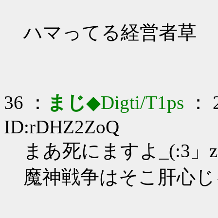
ハマってる経営者草
36 ：
まじ
◆Digti/T1ps
： 2
ID:rDHZ2ZoQ
まあ死にますよ_(:3」z
魔神戦争はそこ肝心じ