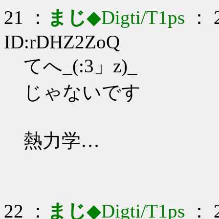
21 ：
まじ
◆Digti/T1ps
： 2
ID:rDHZ2ZoQ
てへ_(:3」z)_
じゃないです
熱力学…
22 ：
まじ
◆Digti/T1ps
： 2