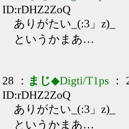
ID:rDHZ2ZoQ
ありがたい_(:3」z)_
というかまあ…
28 ：
まじ
◆Digti/T1ps
： 2
ID:rDHZ2ZoQ
ありがたい_(:3」z)_
というかまあ…