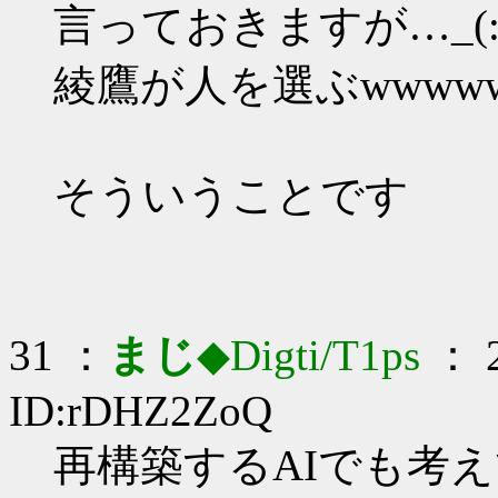
言っておきますが…_(:3
綾鷹が人を選ぶwwww
そういうことです
31 ：
まじ
◆Digti/T1ps
： 2
ID:rDHZ2ZoQ
再構築するAIでも考えて