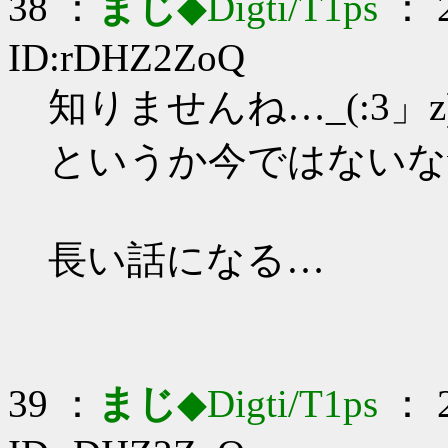
38 ：
まじ
◆Digti/T1ps
： 2
ID:rDHZ2ZoQ
知りませんね…_(:3」z
というか今ではないな
長い話になる…
39 ：
まじ
◆Digti/T1ps
： 2