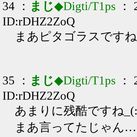
34 ：
まじ
◆Digti/T1ps
： 2
ID:rDHZ2ZoQ
まあピタゴラスですね_(:
35 ：
まじ
◆Digti/T1ps
： 2
ID:rDHZ2ZoQ
あまりに残酷ですね_(:3
まあ言ってたじゃん…