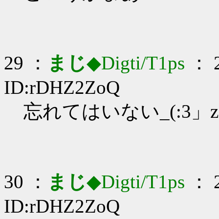
29 ：
まじ
◆Digti/T1ps
： 2
ID:rDHZ2ZoQ
忘れてはいない_(:3」z
30 ：
まじ
◆Digti/T1ps
： 2
ID:rDHZ2ZoQ