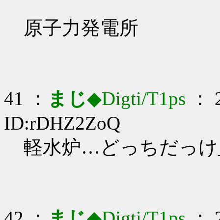
原子力発電所
41 ：
まじ
◆Digti/T1ps
： 2
ID:rDHZ2ZoQ
軽水炉…どっちだっけ_(:
42 ：
まじ
◆Digti/T1ps
： 2