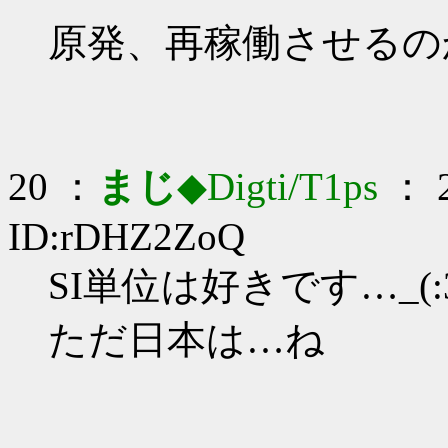
原発、再稼働させるの
20 ：
まじ
◆Digti/T1ps
： 2
ID:rDHZ2ZoQ
SI単位は好きです…_(:3
ただ日本は…ね