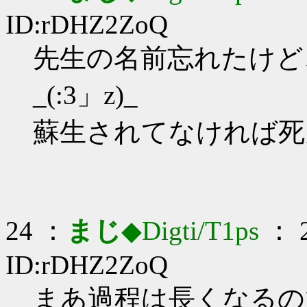
ID:rDHZ2ZoQ
先生の名前忘れたけど
_(:3」z)_
蘇生されてなければ死
24 ：
まじ
◆Digti/T1ps
： 2
ID:rDHZ2ZoQ
まあ過程は長くなるので