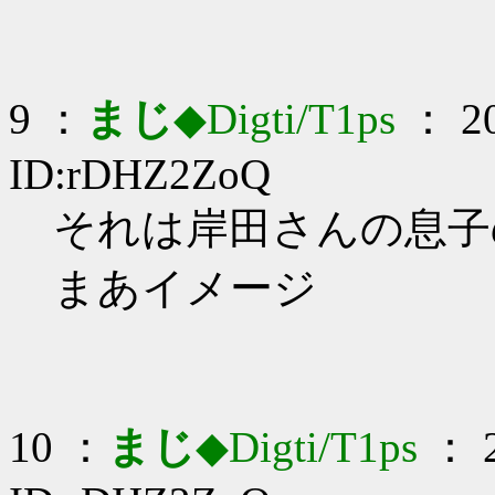
9 ：
まじ
◆Digti/T1ps
： 20
ID:rDHZ2ZoQ
それは岸田さんの息子の仕
まあイメージ
10 ：
まじ
◆Digti/T1ps
： 2