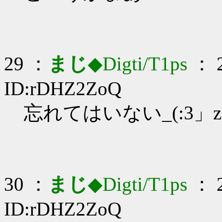
29 ：
まじ
◆Digti/T1ps
： 2
ID:rDHZ2ZoQ
忘れてはいない_(:3」z
30 ：
まじ
◆Digti/T1ps
： 2
ID:rDHZ2ZoQ