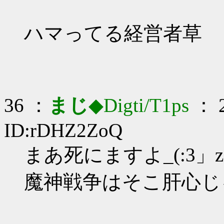
ハマってる経営者草
36 ：
まじ
◆Digti/T1ps
： 2
ID:rDHZ2ZoQ
まあ死にますよ_(:3」z
魔神戦争はそこ肝心じ