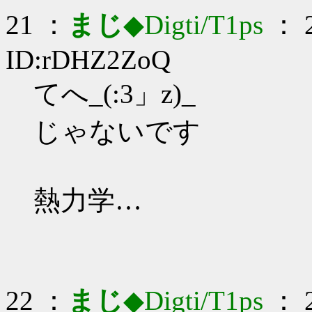
21 ：
まじ
◆Digti/T1ps
： 2
ID:rDHZ2ZoQ
てへ_(:3」z)_
じゃないです
熱力学…
22 ：
まじ
◆Digti/T1ps
： 2