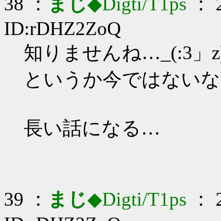
38 ：
まじ
◆Digti/T1ps
： 2
ID:rDHZ2ZoQ
知りませんね…_(:3」z
というか今ではないな
長い話になる…
39 ：
まじ
◆Digti/T1ps
： 2