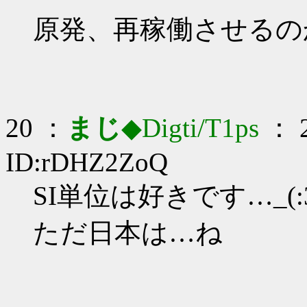
原発、再稼働させるの
20 ：
まじ
◆Digti/T1ps
： 2
ID:rDHZ2ZoQ
SI単位は好きです…_(:3
ただ日本は…ね