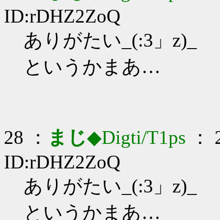
ID:rDHZ2ZoQ
ありがたい_(:3」z)_
というかまあ…
28 ：
まじ
◆Digti/T1ps
： 2
ID:rDHZ2ZoQ
ありがたい_(:3」z)_
というかまあ…