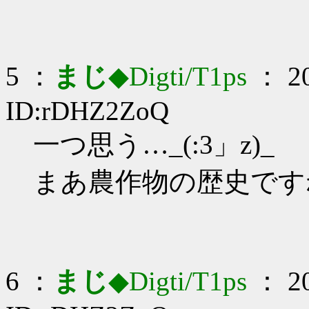
5 ：
まじ
◆Digti/T1ps
： 20
ID:rDHZ2ZoQ
一つ思う…_(:3」z)_
まあ農作物の歴史です
6 ：
まじ
◆Digti/T1ps
： 20