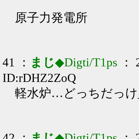
原子力発電所
41 ：
まじ
◆Digti/T1ps
： 2
ID:rDHZ2ZoQ
軽水炉…どっちだっけ_(:
42 ：
まじ
◆Digti/T1ps
： 2