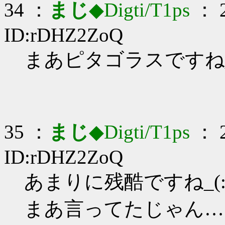
34 ：
まじ
◆Digti/T1ps
： 2
ID:rDHZ2ZoQ
まあピタゴラスですね_(:
35 ：
まじ
◆Digti/T1ps
： 2
ID:rDHZ2ZoQ
あまりに残酷ですね_(:3
まあ言ってたじゃん…