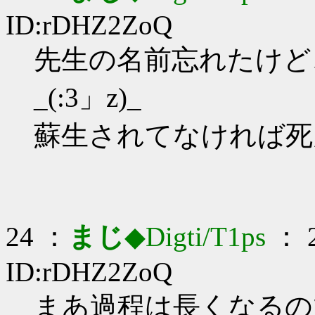
ID:rDHZ2ZoQ
先生の名前忘れたけど
_(:3」z)_
蘇生されてなければ死
24 ：
まじ
◆Digti/T1ps
： 2
ID:rDHZ2ZoQ
まあ過程は長くなるので