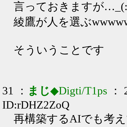
言っておきますが…_(:3
綾鷹が人を選ぶwwww
そういうことです
31 ：
まじ
◆Digti/T1ps
： 2
ID:rDHZ2ZoQ
再構築するAIでも考えて