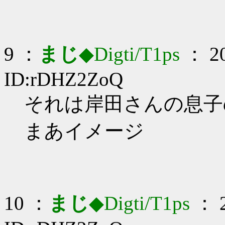
9 ：
まじ
◆Digti/T1ps
： 20
ID:rDHZ2ZoQ
それは岸田さんの息子の仕
まあイメージ
10 ：
まじ
◆Digti/T1ps
： 2