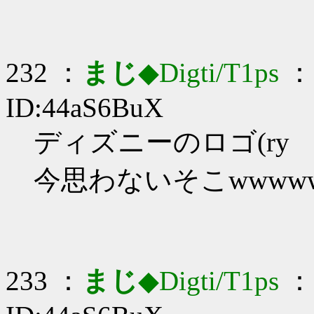
232 ：
まじ
◆Digti/T1ps
： 
ID:44aS6BuX
ディズニーのロゴ(ry
今思わないそこwwww
233 ：
まじ
◆Digti/T1ps
： 