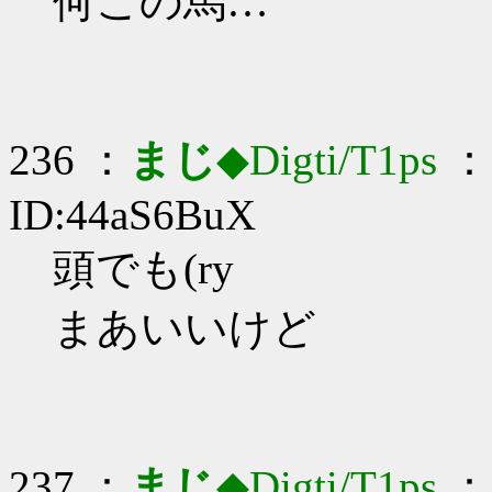
何この馬…
236 ：
まじ
◆Digti/T1ps
： 
ID:44aS6BuX
頭でも(ry
まあいいけど
237 ：
まじ
◆Digti/T1ps
： 