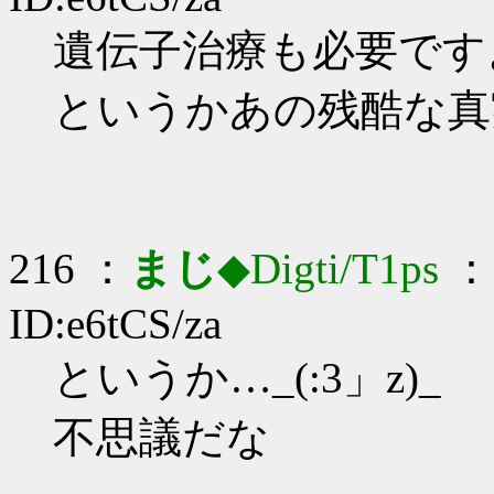
遺伝子治療も必要ですよ_
というかあの残酷な真
216 ：
まじ
◆Digti/T1ps
： 
ID:e6tCS/za
というか…_(:3」z)_
不思議だな