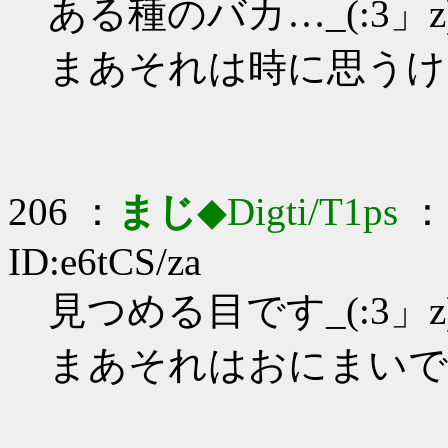
ある種のバカ…_(:3」z
まあそれは時に思うけ
206 ：
まじ
◆Digti/T1ps
： 
ID:e6tCS/za
見つめる目です_(:3」z
まあそれはおにまいで