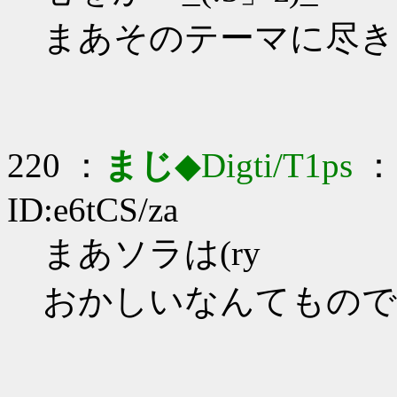
まあそのテーマに尽き
220 ：
まじ
◆Digti/T1ps
： 
ID:e6tCS/za
まあソラは(ry
おかしいなんてもので