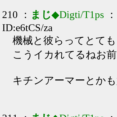
210 ：
まじ
◆Digti/T1ps
： 
ID:e6tCS/za
機械と彼らってとても…_
こうイカれてるねお前
キチンアーマーとかも