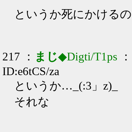
というか死にかけるの
217 ：
まじ
◆Digti/T1ps
： 
ID:e6tCS/za
というか…_(:3」z)_
それな