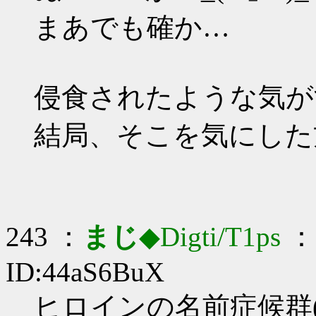
まあでも確か…
侵食されたような気が
結局、そこを気にした
243 ：
まじ
◆Digti/T1ps
： 
ID:44aS6BuX
ヒロインの名前症候群(