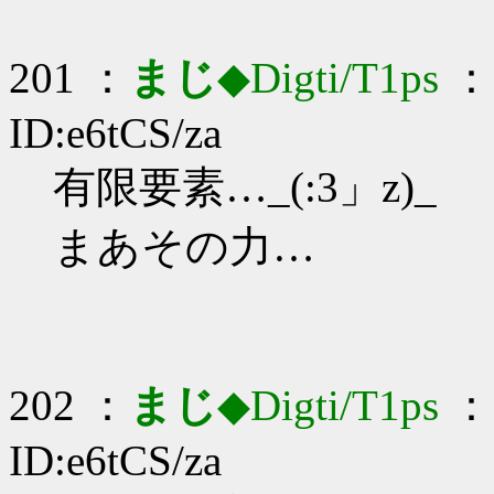
201 ：
まじ
◆Digti/T1ps
： 
ID:e6tCS/za
有限要素…_(:3」z)_
まあその力…
202 ：
まじ
◆Digti/T1ps
： 
ID:e6tCS/za