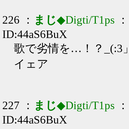
226 ：
まじ
◆Digti/T1ps
： 
ID:44aS6BuX
歌で劣情を…！？_(:3」
イェア
227 ：
まじ
◆Digti/T1ps
： 
ID:44aS6BuX