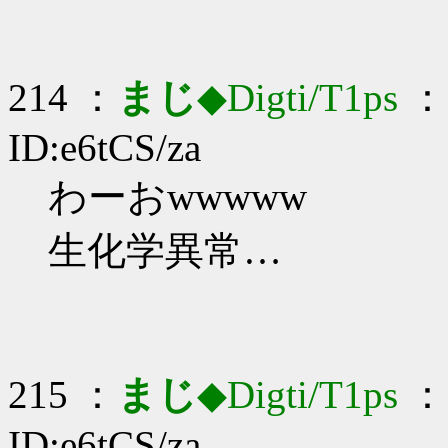
214 ：
まじ
◆Digti/T1ps
： 
ID:e6tCS/za
わーおwwwww
生化学異常…
215 ：
まじ
◆Digti/T1ps
： 
ID:e6tCS/za