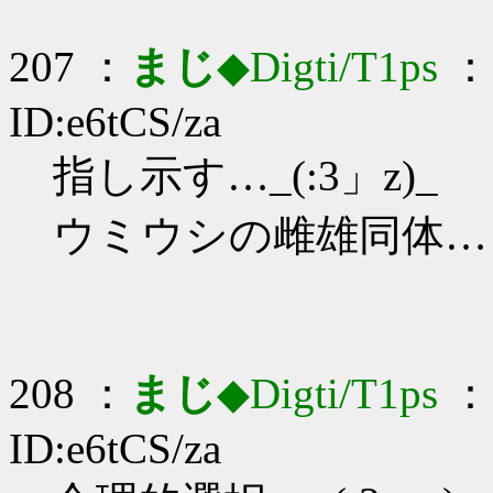
207 ：
まじ
◆Digti/T1ps
： 
ID:e6tCS/za
指し示す…_(:3」z)_
ウミウシの雌雄同体…
208 ：
まじ
◆Digti/T1ps
： 
ID:e6tCS/za