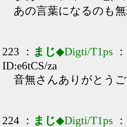
あの言葉になるのも無
223 ：
まじ
◆Digti/T1ps
： 
ID:e6tCS/za
音無さんありがとうござい
224 ：
まじ
◆Digti/T1ps
： 