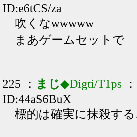
ID:e6tCS/za
吹くなwwwww
まあゲームセットで
225 ：
まじ
◆Digti/T1ps
： 
ID:44aS6BuX
標的は確実に抹殺する…_