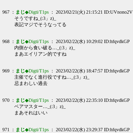
967 ：
まじ
◆Digti/T1ps
： 2023/02/21(火) 21:15:21 ID:UVnono2V
そうですね_(:3」z)_
表記マジでそうなってる
968 ：
まじ
◆Digti/T1ps
： 2023/02/22(水) 10:29:02 ID:hfqvdkGP
内側から食い破る…_(:3」z)_
まあエイリアン的ですね
969 ：
まじ
◆Digti/T1ps
： 2023/02/22(水) 18:47:57 ID:hfqvdkGP
主催でなく進行役ですね…_(:3」z)_
忌まわしい過去
970 ：
まじ
◆Digti/T1ps
： 2023/02/22(水) 22:35:10 ID:hfqvdkGP
ベアマスター…_(:3」z)_
まあそれはいい
971 ：
まじ
◆Digti/T1ps
： 2023/02/22(水) 23:29:37 ID:hfqvdkGP