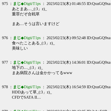
975 ：
まじ
◆Digti/T1ps
： 2023/02/23(木) 01:46:55 ID:QxuGQ9xa
あとまあ…_(:3」z)_
重罪だぞ合戦草
まあ…そうは言いますけど
976 ：
まじ
◆Digti/T1ps
： 2023/02/23(木) 09:52:48 ID:QxuGQ9xa
食べたことある_(:3」z)_
美味しい
977 ：
まじ
◆Digti/T1ps
： 2023/02/23(木) 14:36:01 ID:QxuGQ9xa
地下の…_(:3」z)_
まあ病院さんは金かかってるwww
978 ：
まじ
◆Digti/T1ps
： 2023/02/23(木) 16:54:59 ID:QxuGQ9xa
HDDあって草_(:3」z)_
CFDでSATA II…