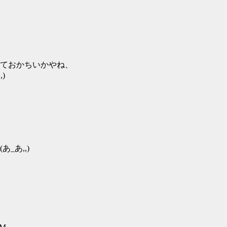
ておかちいかやね、
)
_あ,,)