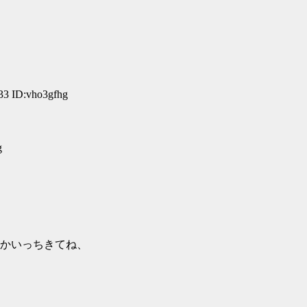
33 ID:vho3gfhg
g
かいっちきてね、