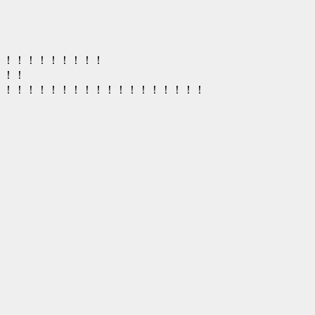
！！！！！！！！！！
！！！
！！！！！！！！！！！！！！！！！！！