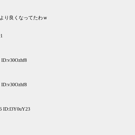
より良くなってたわｗ
c1
 ID:v30Ozhf8
 ID:v30Ozhf8
6 ID:I3Y0uY23