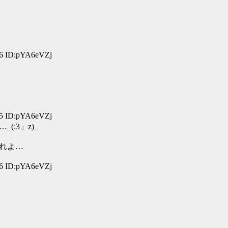
36 ID:pYA6eVZj
15 ID:pYA6eVZj
:3」z)_
れよ…
26 ID:pYA6eVZj