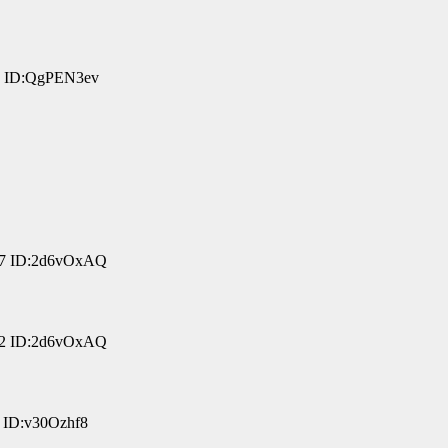
9 ID:QgPEN3ev
57 ID:2d6vOxAQ
12 ID:2d6vOxAQ
 ID:v30Ozhf8